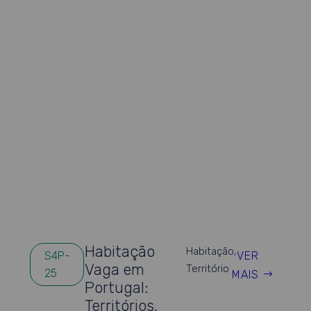
Habitação
Habitação
,
VER
S4P-
Vaga em
Território
25
MAIS
Portugal:
Territórios,