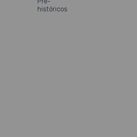
Pré-
históricos