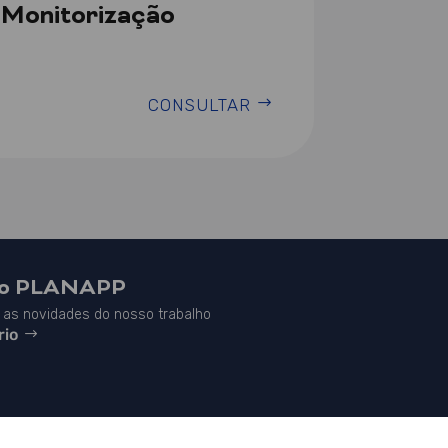
 Monitorização
CONSULTAR
do PLANAPP
as novidades do nosso trabalho
rio