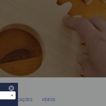
APLICAÇÕES
VÍDEOS