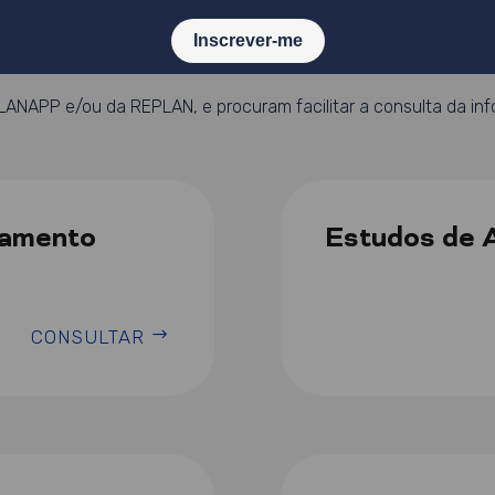
PLANAPP e/ou da REPLAN, e procuram facilitar a consulta da in
eamento
Estudos de 
CONSULTAR