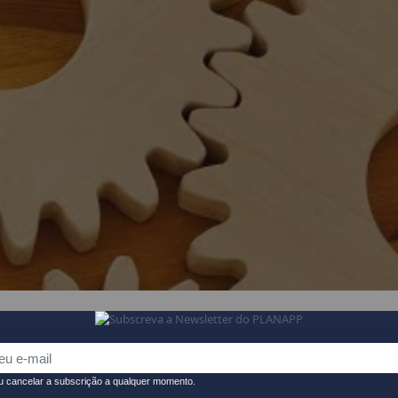
POLICY BRIEFS
DASHBOARDS
INFOGRAFIAS