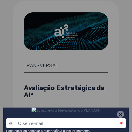
TRANSVERSAL
Avaliação Estratégica da
AI²
READ MORE