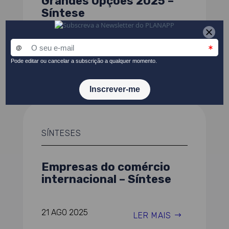
Grandes Opções 2025 –
Síntese
01 ABR 2026
LER MAIS
SÍNTESES
Empresas do comércio
internacional – Síntese
21 AGO 2025
LER MAIS