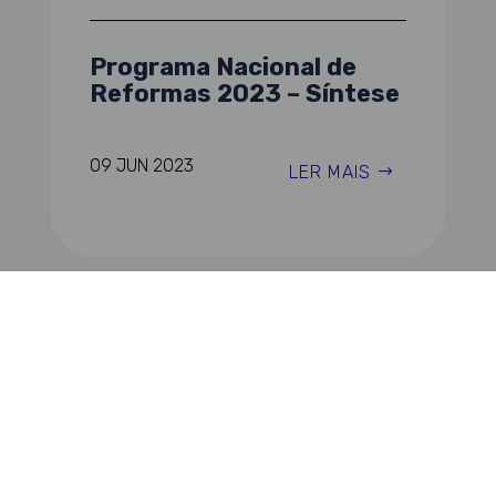
Programa Nacional de
Reformas 2023 – Síntese
09 JUN 2023
LER MAIS
SÍNTESES
Grandes Opções 2022 –
Síntese