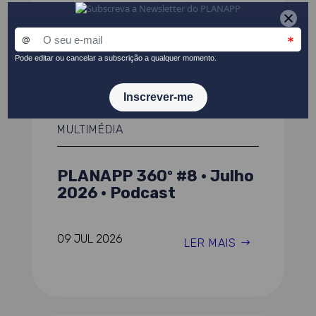
06 AGO 2026
LER MAIS
MULTIMÉDIA
PLANAPP 360º #8 · Julho
2026 · Podcast
09 JUL 2026
LER MAIS