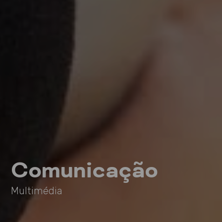
Comunicação
Multimédia