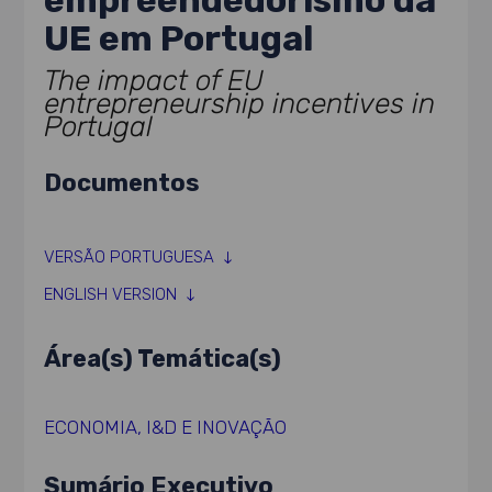
empreendedorismo da
UE em Portugal
The impact of EU
entrepreneurship incentives in
Portugal
Documentos
VERSÃO PORTUGUESA
ENGLISH VERSION
Área(s) Temática(s)
ECONOMIA
,
I&D E INOVAÇÃO
Sumário Executivo