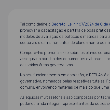
Tal como define o
Decreto-Lei n.º 67/2024 de 8 de 
promover a capacitação e partilha de boas prátic
modelos de avaliação de políticas e métricas para
sectoriais e os instrumentos de planeamento de na
Compete-lhe pronunciar-se sobre os planos setori
assegurar a partilha dos documentos elaborados p
das várias áreas governativas.
No seu funcionamento em comissão, a REPLAN é co
governativa, nomeados pelas respetivas tutelas. F
comuns, envolvendo matérias de mais do que uma ár
As equipas multissetoriais são compostas por técn
podendo ainda integrar representantes de outros se