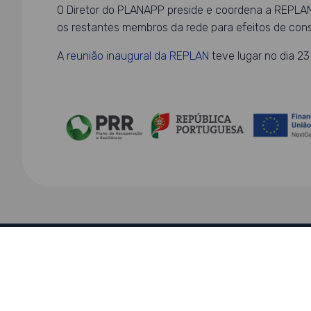
O Diretor do PLANAPP preside e coordena a REPLAN
os restantes membros da rede para efeitos de const
A
reunião inaugural da REPLAN
teve lugar no dia 2