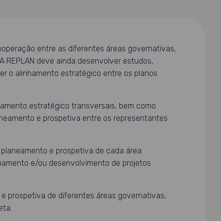
ooperação entre as diferentes áreas governativas,
. A REPLAN deve ainda desenvolver estudos,
r o alinhamento estratégico entre os planos
eamento estratégico transversais, bem como
aneamento e prospetiva entre os representantes
 planeamento e prospetiva de cada área
hamento e/ou desenvolvimento de projetos
e prospetiva de diferentes áreas governativas,
eta.