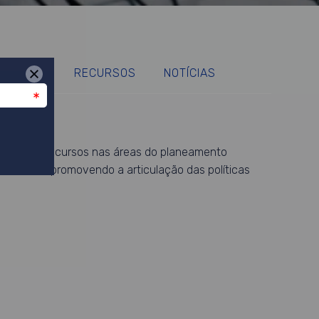
ICAÇÕES
RECURSOS
NOTÍCIAS
ntos e de recursos nas áreas do planeamento
e em rede, promovendo a articulação das políticas