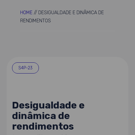
HOME
//
DESIGUALDADE E DINÂMICA DE
RENDIMENTOS
S4P-23
Desigualdade e
dinâmica de
rendimentos