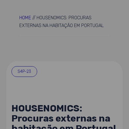
HOME
//
HOUSENOMICS: PROCURAS
EXTERNAS NA HABITAÇÃO EM PORTUGAL
S4P-23
HOUSENOMICS:
Procuras externas na
habitação em Portugal