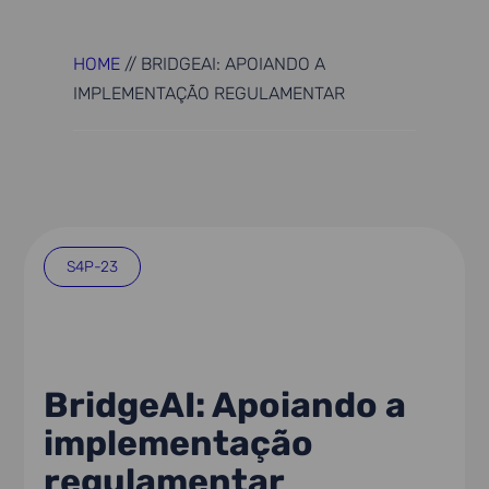
HOME
//
BRIDGEAI: APOIANDO A
IMPLEMENTAÇÃO REGULAMENTAR
S4P-23
BridgeAI: Apoiando a
implementação
regulamentar