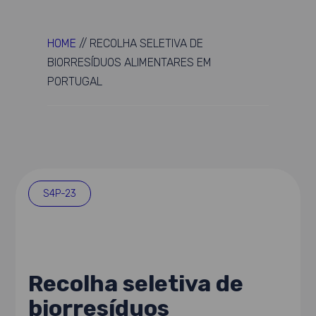
HOME
//
RECOLHA SELETIVA DE
BIORRESÍDUOS ALIMENTARES EM
PORTUGAL
S4P-23
Recolha seletiva de
biorresíduos