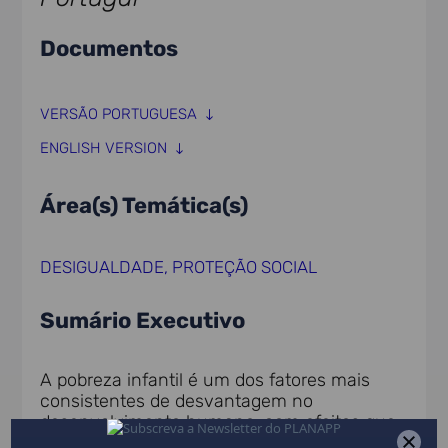
Documentos
VERSÃO PORTUGUESA
ENGLISH VERSION
Área(s) Temática(s)
DESIGUALDADE
,
PROTEÇÃO SOCIAL
Sumário Executivo
A pobreza infantil é um dos fatores mais
consistentes de desvantagem no
desenvolvimento humano, com efeitos que
se prolongam ao longo da vida e se