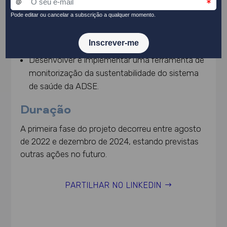
Objetivos
Disponibilizar informação de suporte à definição
do modelo de
corporate governance
da ADSE.
Desenvolver e implementar uma ferramenta de
monitorização da sustentabilidade do sistema
de saúde da ADSE.
Duração
A primeira fase do projeto decorreu entre agosto
de 2022 e dezembro de 2024, estando previstas
outras ações no futuro.
PARTILHAR NO LINKEDIN