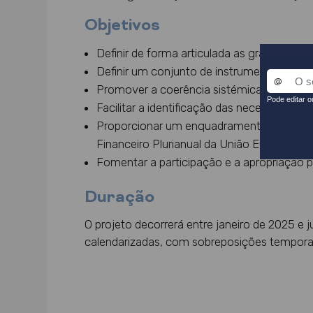
Objetivos
Definir de forma articulada as grandes prio
Definir um conjunto de instrumentos de 
Promover a coerência sistémica e a cultu
Facilitar a identificação das necessidades
Proporcionar um enquadramento e definiç
Financeiro Plurianual
da União Europeia;
Fomentar a participação e a apropriação p
Duração
O projeto decorrerá entre janeiro de 2025 
calendarizadas, com sobreposições temporai