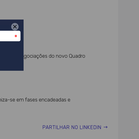
uadro das negociações do novo
Quadro
aniza-se em fases encadeadas e
PARTILHAR NO LINKEDIN