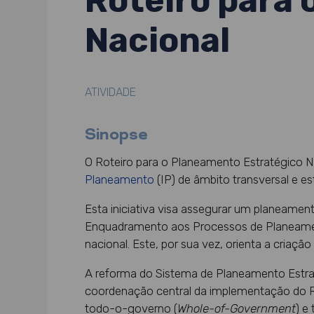
Roteiro para
Nacional
ATIVIDADE
Sinopse
O Roteiro para o Planeamento Estratégico Na
Planeamento
(IP) de âmbito transversal e es
Esta iniciativa visa assegurar um planeamen
Enquadramento aos Processos de Planeament
nacional. Este, por sua vez, orienta a criaç
A reforma do Sistema de Planeamento Estra
coordenação central da implementação do R
todo-o-governo (
Whole-of-Government
) e