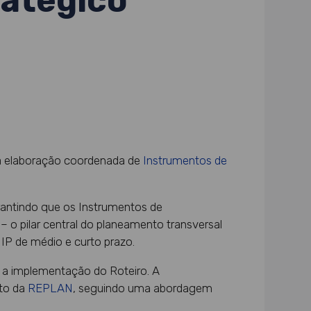
ratégico
a a elaboração coordenada de
Instrumentos de
rantindo que os Instrumentos de
 pilar central do planeamento transversal
 IP de médio e curto prazo.
 a implementação do Roteiro. A
ito da
REPLAN
, seguindo uma abordagem