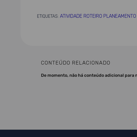
ATIVIDADE ROTEIRO PLANEAMENTO
ETIQUETAS:
CONTEÚDO RELACIONADO
De momento, não há conteúdo adicional para 