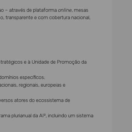
ão – através de plataforma
online
, mesas
o, transparente e com cobertura nacional,
 estratégicos e à Unidade de Promoção da
domínios específicos;
ionais, regionais, europeias e
iversos atores do ecossistema de
ma plurianual da AI², incluindo um sistema