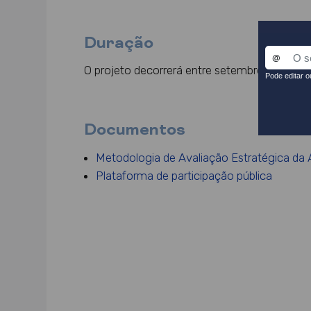
Duração
O projeto decorrerá entre setembro de 2025
Documentos
Metodologia de Avaliação Estratégica da 
Plataforma de participação pública