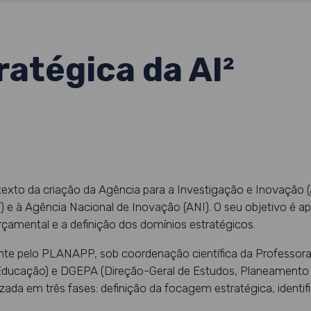
ratégica da AI²
exto da criação da Agência para a Investigação e Inovação (A
) e à Agência Nacional de Inovação (ANI). O seu objetivo é a
amental e a definição dos domínios estratégicos.
e pelo PLANAPP, sob coordenação científica da Professora M
 Educação) e DGEPA (Direção-Geral de Estudos, Planeamento
izada em três fases: definição da focagem estratégica, iden