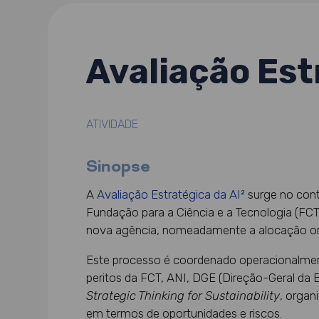
Avaliação Est
ATIVIDADE
Sinopse
A
Avaliação Estratégica da AI²
surge no cont
Fundação para a Ciência e a Tecnologia (FCT
nova agência, nomeadamente a alocação orç
Este processo é coordenado operacionalment
peritos da FCT, ANI, DGE (Direção-Geral da
Strategic Thinking for Sustainability
, organ
em termos de oportunidades e riscos.