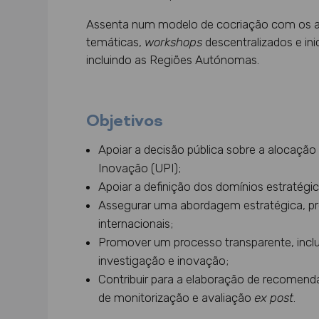
Assenta num modelo de cocriação com os ag
temáticas,
workshops
descentralizados e ini
incluindo as Regiões Autónomas.
Objetivos
Apoiar a decisão pública sobre a alocação
Inovação (UPI);
Apoiar a definição dos domínios estratégi
Assegurar uma abordagem estratégica, pros
internacionais;
Promover um processo transparente, inclus
investigação e inovação;
Contribuir para a elaboração de recomend
de monitorização e avaliação
ex post
.