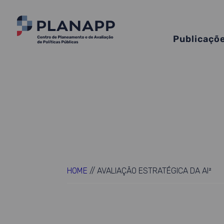
Publicaçõ
HOME
//
AVALIAÇÃO ESTRATÉGICA DA AI²