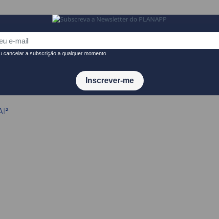
 e outubro de 2026.
AI²