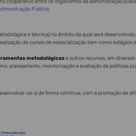
lho cooperativo entre os organismos da administração públi
Administração Pública
.
todológica e técnica) no âmbito da qual será desenvolvido
ealização de cursos de especialização bem como estágios o
erramentas metodológicas
e outros recursos, em diversos
ho, planeamento, monitorização e avaliação de políticas pú
 desenvolver-se-á de forma contínua, com a promoção de dif