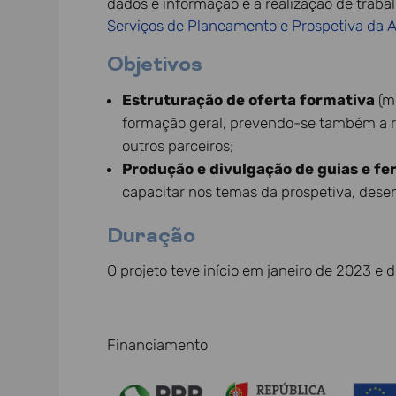
dados e informação e a realização de traba
Serviços de Planeamento e Prospetiva da 
Objetivos
Estruturação de oferta formativa
(me
formação geral, prevendo-se também a r
outros parceiros;
Produção e divulgação de guias e f
capacitar nos temas da prospetiva, desen
Duração
O projeto teve início em janeiro de 2023 e
Financiamento