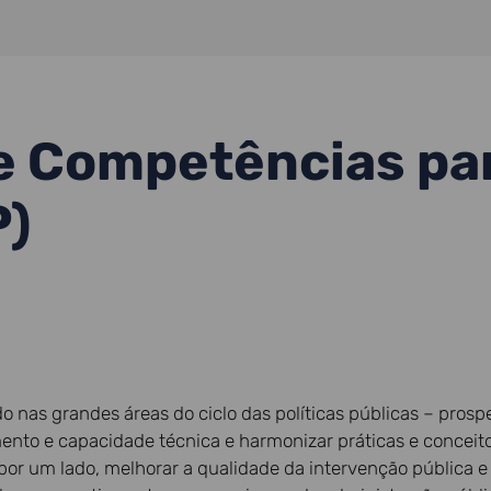
 Competências para
P)
 nas grandes áreas do ciclo das políticas públicas – prosp
mento e capacidade técnica e harmonizar práticas e concei
or um lado, melhorar a qualidade da intervenção pública e po