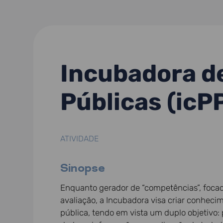
Incubadora de
Públicas (icP
ATIVIDADE
Sinopse
Enquanto gerador de “competências”, focado
avaliação, a Incubadora visa criar conheci
pública, tendo em vista um duplo objetivo: p