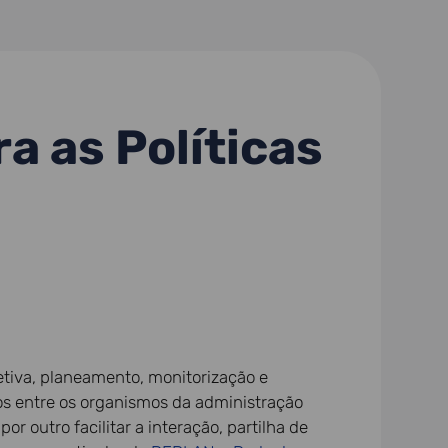
 as Políticas
etiva, planeamento, monitorização e
tos entre os organismos da administração
r outro facilitar a interação, partilha de