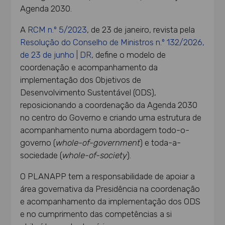
Agenda 2030.
A
RCM n.º 5/2023
, de 23 de janeiro, revista pela
Resolução do Conselho de Ministros n.º 132/2026,
de 23 de junho | DR
, define o modelo de
coordenação e acompanhamento da
implementação dos Objetivos de
Desenvolvimento Sustentável (ODS),
reposicionando a coordenação da Agenda 2030
no centro do Governo e criando uma estrutura de
acompanhamento numa abordagem todo-o-
governo (
whole-of-government
) e toda-a-
sociedade (
whole-of-society
).
O PLANAPP tem a responsabilidade de apoiar a
área governativa da Presidência na coordenação
e acompanhamento da implementação dos ODS
e no cumprimento das competências a si