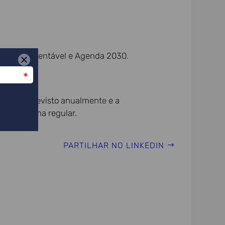
imento Sustentável e Agenda 2030.
ntexto é revisto anualmente e a
da de forma regular.
PARTILHAR NO LINKEDIN