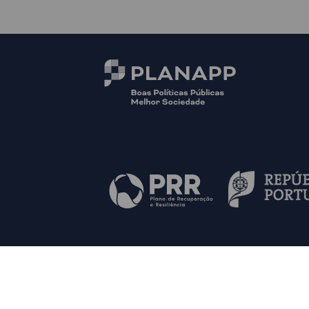
© PLANAPP
Mapa