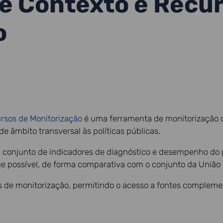
e Contexto e Recu
o
ursos de Monitorização
é uma ferramenta de monitorização 
 âmbito transversal às políticas públicas.
m conjunto de indicadores de diagnóstico e desempenho do
ue possível, de forma comparativa com o conjunto da União 
 de monitorização, permitindo o acesso a fontes compleme