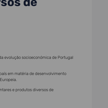
rsos de
da evolução socioeconómica de Portugal
 país em matéria de desenvolvimento
Europeia.
ntares e produtos diversos de