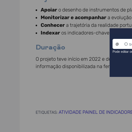
Apoiar
o desenho de instrumentos de pl
Monitorizar e acompanhar
a evolução
Conhecer
a trajetória da realidade por
Indexar
os indicadores-chave de contex
Duração
O projeto teve início em 2022 e desenvolve
informação disponibilizada na ferramenta d
ATIVIDADE PAINEL DE INDICADO
ETIQUETAS: