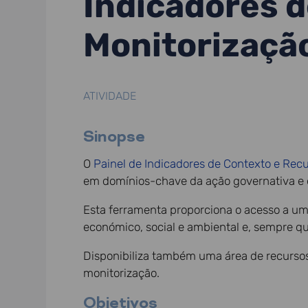
Indicadores d
Monitorizaçã
ATIVIDADE
Sinopse
O
Painel de Indicadores de Contexto e Rec
em domínios-chave da ação governativa e de
Esta ferramenta proporciona o acesso a u
económico, social e ambiental e, sempre q
Disponibiliza também uma área de recursos
monitorização.
Objetivos