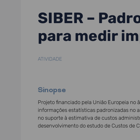
SIBER – Padro
para medir im
ATIVIDADE
Sinopse
Projeto financiado pela União Europeia no â
informações estatísticas padronizadas no ap
no suporte à estimativa de custos adminis
desenvolvimento do estudo de Custos de C