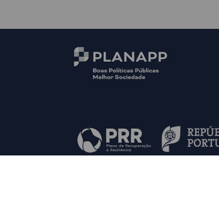
© PLANAPP
Mapa