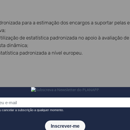
adronizada para a estimação dos encargos a suportar pela
va;
tilização de estatística padronizada no apoio à avaliação 
esta dinâmica;
tatística padronizada a nível europeu.
ministrativos, estimativa de custos administrativos.