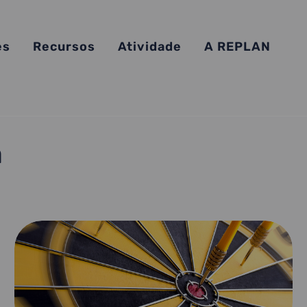
es
Recursos
Atividade
A REPLAN
a