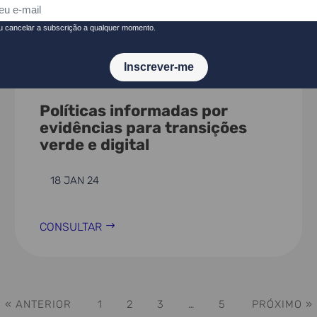
ATIVIDADE
Políticas informadas por
evidências para transições
verde e digital
18 JAN 24
CONSULTAR
« ANTERIOR
1
2
3
…
5
PRÓXIMO »