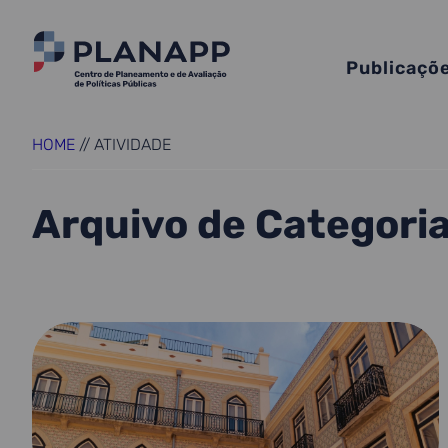
Publicaçõ
HOME
//
ATIVIDADE
Arquivo de Categori