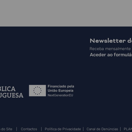
Newsletter 
Receba mensalmente a
Aceder ao formulá
 do Site
|
Contactos
|
Política de Privacidade
|
Canal de Denúncias
|
PLA