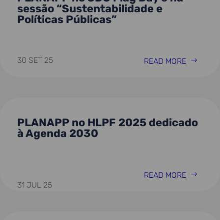
sessão “Sustentabilidade e
Políticas Públicas”
30 SET 25
READ MORE
PLANAPP no HLPF 2025 dedicado
à Agenda 2030
READ MORE
31 JUL 25