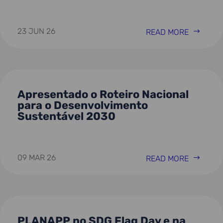
23 JUN 26
READ MORE
Apresentado o Roteiro Nacional
para o Desenvolvimento
Sustentável 2030
09 MAR 26
READ MORE
PLANAPP no SDG Flag Day e na