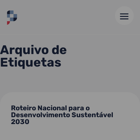
HOME
//
ATIVIDADE AGENDA 2030
Arquivo de
Etiquetas
Roteiro Nacional para o
Desenvolvimento Sustentável
2030