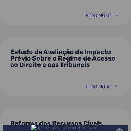
READ MORE
Estudo de Avaliação de Impacto
Prévio Sobre o Regime de Acesso
ao Direito e aos Tribunais
READ MORE
Reforma dos Recursos Cíveis
(Decreto-Lei n.º 303/2007, de 24