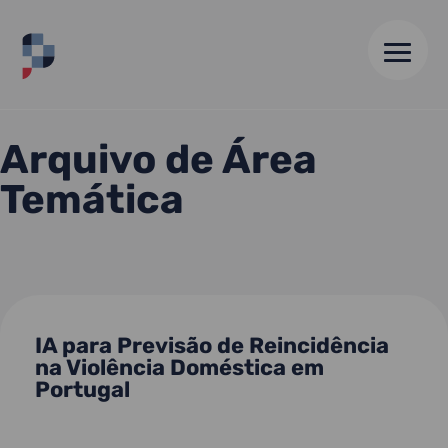
HOME
//
JUSTIÇA
Arquivo de Área
Temática
IA para Previsão de Reincidência
na Violência Doméstica em
Portugal