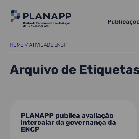
Publicaçõ
HOME
//
ATIVIDADE ENCP
Arquivo de Etiqueta
PLANAPP publica avaliação
intercalar da governança da
ENCP