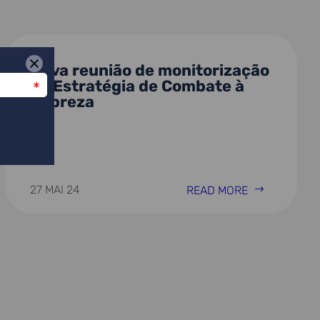
Nova reunião de monitorização
da Estratégia de Combate à
Pobreza
27 MAI 24
READ MORE