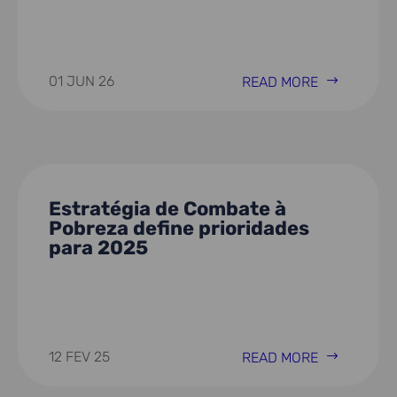
01 JUN 26
READ MORE
Estratégia de Combate à
Pobreza define prioridades
para 2025
12 FEV 25
READ MORE