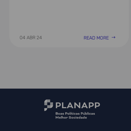
04 ABR 24
READ MORE