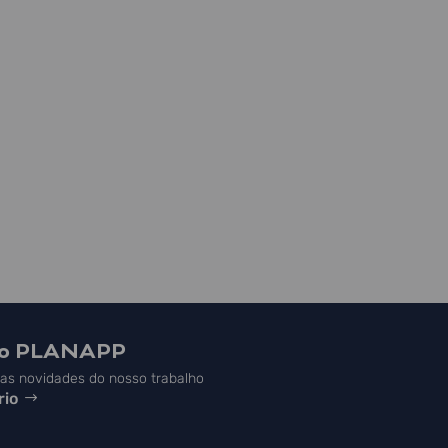
do PLANAPP
s novidades do nosso trabalho
rio