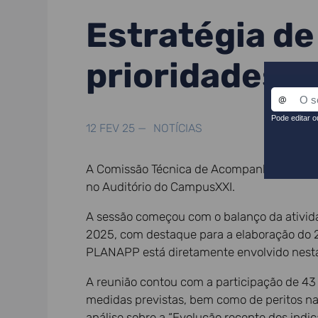
Estratégia de
prioridades 
12 FEV 25 —
NOTÍCIAS
A Comissão Técnica de Acompanhamento (CTA
no Auditório do CampusXXI.
A sessão começou com o balanço da ativid
2025, com destaque para a elaboração do 2
PLANAPP está diretamente envolvido nestas 
A reunião contou com a participação de 43
medidas previstas, bem como de peritos na
análise sobre a “Evolução recente dos indi