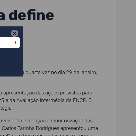
a define
niu pela quarta vez no dia 29 de janeiro,
 apresentação das ações previstas para
25 e da Avaliação Intermédia da ENCP. O
tégia.
áveis pela execução e monitorização das
, Carlos Farinha Rodrigues apresentou uma
ugal”, com base nos dados mais recentes,