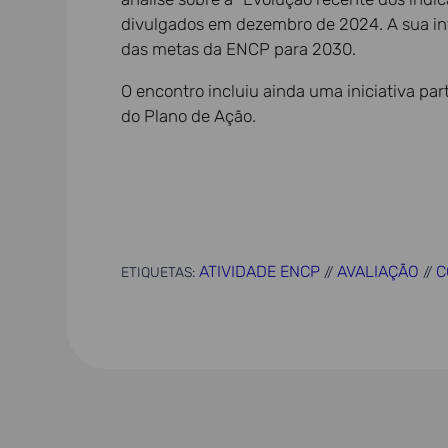
divulgados em dezembro de 2024. A sua in
das metas da ENCP para 2030.
O encontro incluiu ainda uma iniciativa pa
do Plano de Ação.
ATIVIDADE ENCP
AVALIAÇÃO
C
ETIQUETAS:
//
//