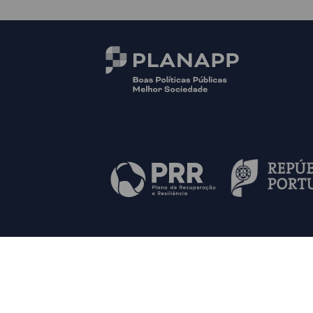
© PLANAPP
Mapa