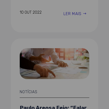
10 OUT 2022
LER MAIS
NOTÍCIAS
Paulo Areosa Feio: “Falar