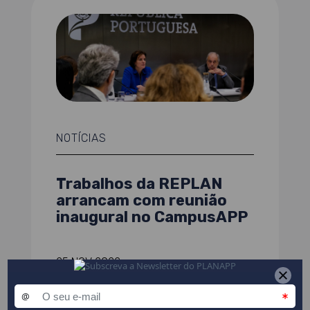
NOTÍCIAS
Trabalhos da REPLAN
arrancam com reunião
inaugural no CampusAPP
25 NOV 2022
LER MAIS