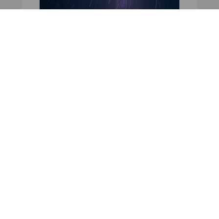
NOTÍCIAS
Como a prospetiva
estratégica pode moldar
as políticas públicas
30 JUN 2022
LER MAIS