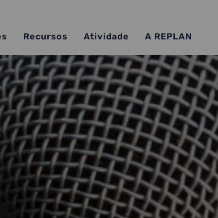
es
Recursos
Atividade
A REPLAN