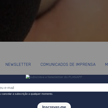
NEWSLETTER
COMUNICADOS DE IMPRENSA
M
 sobre a atividade do PLANAPP e temas contíguos, relacionados