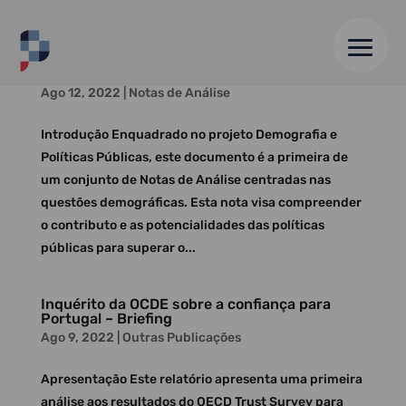
Sustentabilidade demográfica e políticas de
família
Ago 12, 2022
|
Notas de Análise
Introdução Enquadrado no projeto Demografia e
Políticas Públicas, este documento é a primeira de
um conjunto de Notas de Análise centradas nas
questões demográficas. Esta nota visa compreender
o contributo e as potencialidades das políticas
públicas para superar o...
Inquérito da OCDE sobre a confiança para
Portugal – Briefing
Ago 9, 2022
|
Outras Publicações
Apresentação Este relatório apresenta uma primeira
análise aos resultados do OECD Trust Survey para