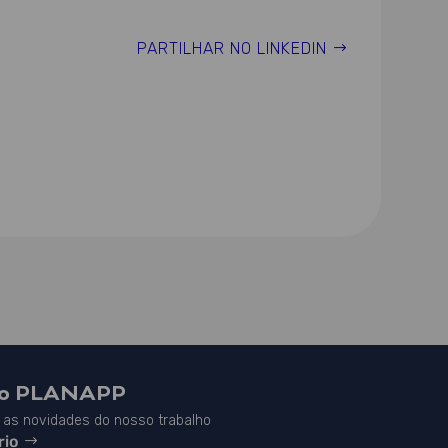
PARTILHAR NO LINKEDIN
do PLANAPP
as novidades do nosso trabalho
rio