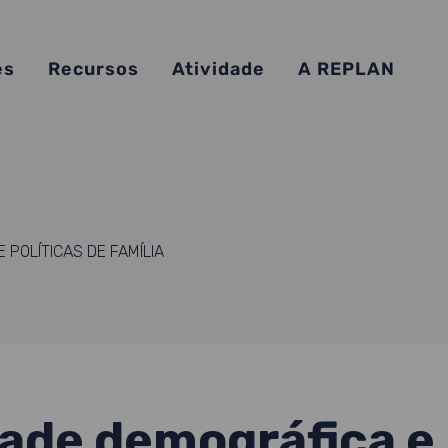
es
Recursos
Atividade
A REPLAN
 POLÍTICAS DE FAMÍLIA
ade demográfica e 