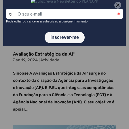
Avaliação Estratégica da AI²
Jan 19, 2024
|
Atividade
Sinopse A Avaliação Estratégica da AI² surge no
contexto da criação da Agência para a Investigação
e Inovação (AI²), E.P.E., que integra as competências
da Fundação para a Ciência e a Tecnologia (FCT) e à
Agência Nacional de Inovação (ANI). O seu objetivo é
apoiar...