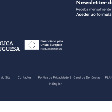
Newsletter 
Receba mensalmente a
Aceder ao formulá
 do Site
|
Contactos
|
Política de Privacidade
|
Canal de Denúncias
|
PLA
in English