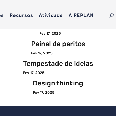
es
Recursos
Atividade
A REPLAN
Grupo focal
Fev 17, 2025
Painel de peritos
Fev 17, 2025
Tempestade de ideias
Fev 17, 2025
Design thinking
Fev 17, 2025