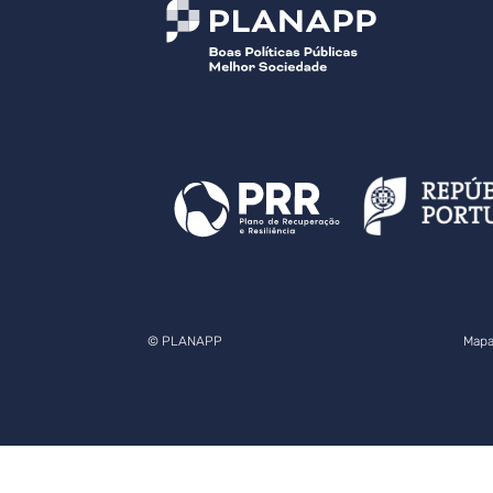
© PLANAPP
Mapa