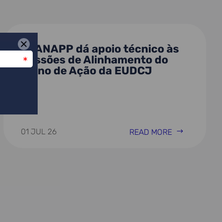
PLANAPP dá apoio técnico às
Sessões de Alinhamento do
Plano de Ação da EUDCJ
01 JUL 26
READ MORE