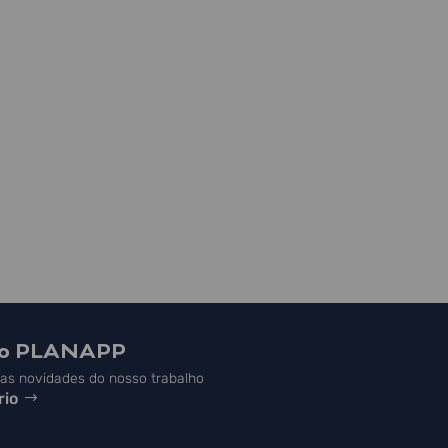
do PLANAPP
s novidades do nosso trabalho
rio