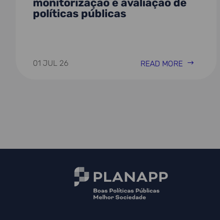
monitorização e avaliação de
políticas públicas
01 JUL 26
READ MORE