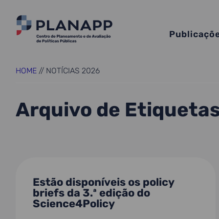
Publicaçõ
HOME
//
NOTÍCIAS 2026
Arquivo de Etiqueta
Estão disponíveis os policy
briefs da 3.ª edição do
Science4Policy