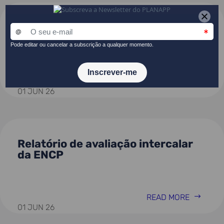
PLANAPP publica avaliação
intercalar da governança da ENCP
READ MORE
01 JUN 26
Relatório de avaliação intercalar
da ENCP
READ MORE
01 JUN 26