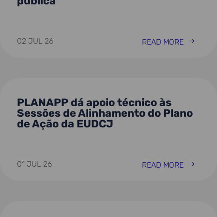
pública
02 JUL 26
READ MORE
PLANAPP dá apoio técnico às
Sessões de Alinhamento do Plano
de Ação da EUDCJ
01 JUL 26
READ MORE