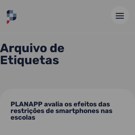
HOME
//
AVALIAÇÃO
Arquivo de
Etiquetas
PLANAPP avalia os efeitos das
restrições de smartphones nas
escolas