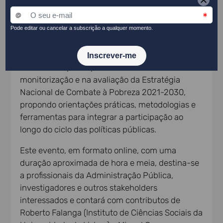
políticas públicas.
O webinar dedica-se, ainda, à partilha das
aprendizagens da experiência adquirida através
da implementação do projeto-piloto no âmbito
das sessões participativas levadas a cabo na
monitorização e na avaliação da Estratégia
Nacional de Combate à Pobreza 2021-2030,
propondo orientações práticas, metodologias e
ferramentas para integrar a participação ao
longo do ciclo das políticas públicas.
Este evento, em formato online, com uma
duração aproximada de hora e meia, destina-se
a profissionais da Administração Pública,
investigadores e outros stakeholders
interessados e contará com contributos de
Roberto Falanga (Instituto de Ciências Sociais da