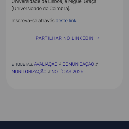
Universidade de Lisboa) e Miguel Graça
(Universidade de Coimbra).
Inscreva-se através
deste link
.
PARTILHAR NO LINKEDIN
AVALIAÇÃO
COMUNICAÇÃO
ETIQUETAS:
//
//
MONITORIZAÇÃO
NOTÍCIAS 2026
//