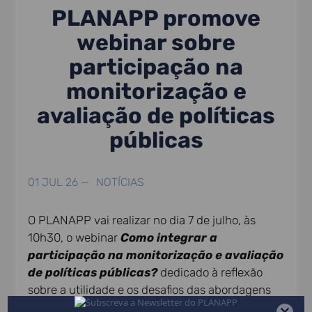
PLANAPP promove
webinar sobre
participação na
monitorização e
avaliação de políticas
públicas
01 JUL 26 —
NOTÍCIAS
O PLANAPP vai realizar no dia 7 de julho, às
10h30, o webinar
Como integrar a
participação na monitorização e avaliação
de políticas públicas?
dedicado à reflexão
sobre a utilidade e os desafios das abordagens
participativas na monitorização e avaliação das