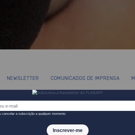
NEWSLETTER
COMUNICADOS DE IMPRENSA
M
 sobre a atividade do PLANAPP e temas contíguos, relacionados