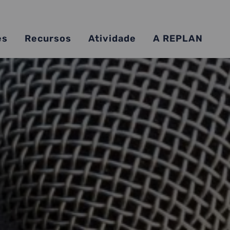
es
Recursos
Atividade
A REPLAN