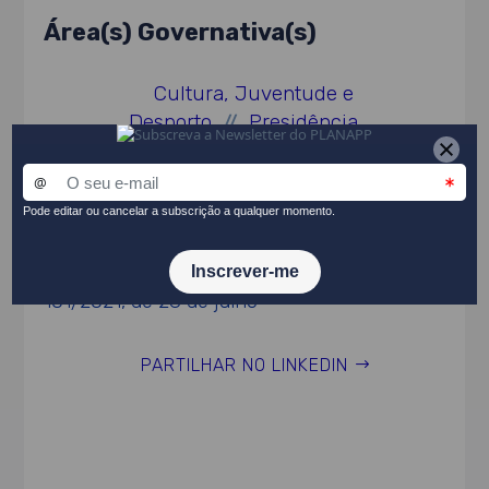
Área(s) Governativa(s)
Cultura, Juventude e
Desporto
Presidência
//
Ato Normativo
Resolução do Conselho de Ministros n.º
101/2021, de 28 de julho
PARTILHAR NO LINKEDIN