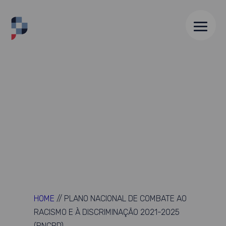
HOME
//
PLANO NACIONAL DE COMBATE AO
RACISMO E À DISCRIMINAÇÃO 2021-2025
(PNCRD)