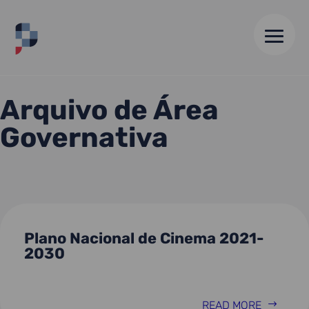
HOME
//
CULTURA, JUVENTUDE E DESPORTO
Arquivo de Área
Governativa
Plano Nacional de Cinema 2021-
2030
READ MORE