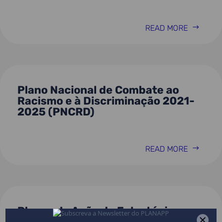
READ MORE
Plano Nacional de Combate ao
Racismo e à Discriminação 2021-
2025 (PNCRD)
READ MORE
Planos de Ação da Estratégia
Nacional para a Igualdade e a Não