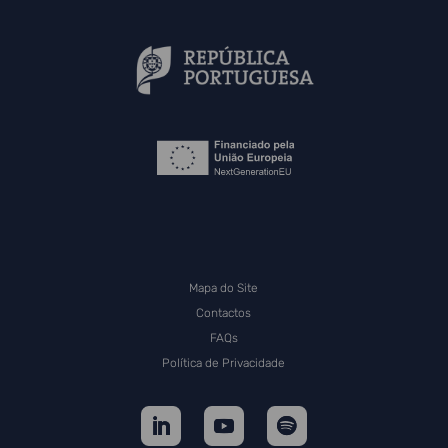
Mapa do Site
Contactos
FAQs
Política de Privacidade