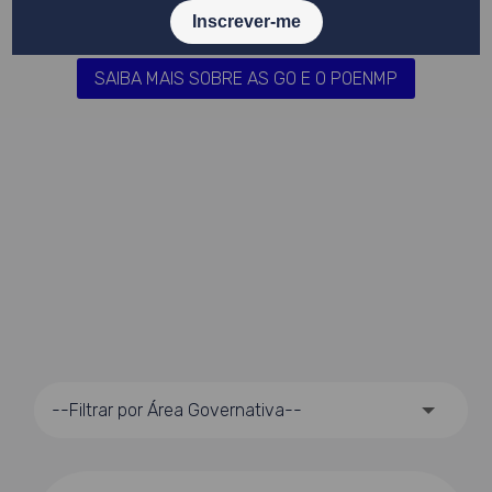
metodológica
.
SAIBA MAIS SOBRE AS GO E O POENMP