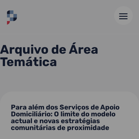
HOME
//
SAÚDE
Arquivo de Área
Temática
Para além dos Serviços de Apoio
Domiciliário: O limite do modelo
actual e novas estratégias
comunitárias de proximidade