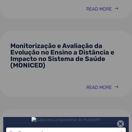
READ MORE
Monitorização e Avaliação da
Evolução no Ensino a Distância e
Impacto no Sistema de Saúde
(MONICED)
READ MORE
Pulse Check: monitorização de
USF em Portugal