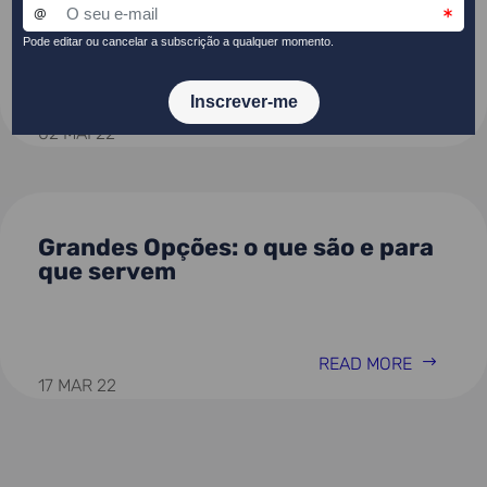
2022 já seguiu para Bruxelas
READ MORE
02 MAI 22
Grandes Opções: o que são e para
que servem
READ MORE
17 MAR 22