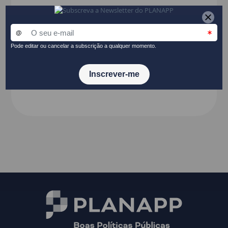
PARTILHAR NO LINKEDIN
ATIVIDADE GO
INSTRUMENTOS DE
ETIQUETAS:
//
PLANEAMENTO
PLANEAMENTO
PUBLICAÇÕES
//
//