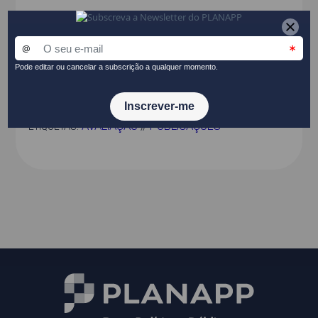
CONSULTE O DOCUMENTO
PARTILHAR NO LINKEDIN
AVALIAÇÃO
PUBLICAÇÕES
ETIQUETAS:
//