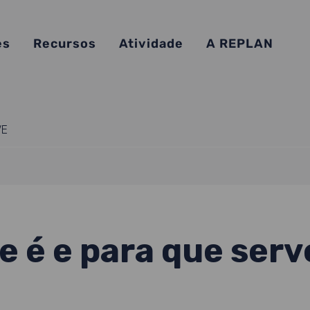
es
Recursos
Atividade
A REPLAN
VE
 é e para que serv