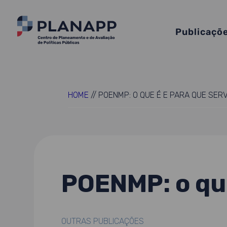
Publicaçõ
HOME
//
POENMP: O QUE É E PARA QUE SER
POENMP: o que
OUTRAS PUBLICAÇÕES