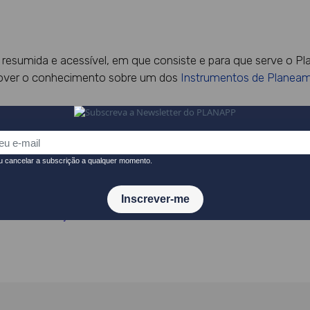
 resumida e acessível, em que consiste e para que serve o P
over o conhecimento sobre um dos
Instrumentos de Planea
TO
PUBLICAÇÕES
//