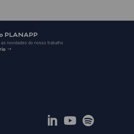
do PLANAPP
as novidades do nosso trabalho
rio


