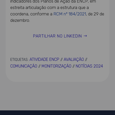
indicadores dos Planos de Ação da ENCP, em
estreita articulação com a estrutura que a
coordena, conforme a
RCM nº 184/2021
, de 29 de
dezembro.
PARTILHAR NO LINKEDIN
ATIVIDADE ENCP
AVALIAÇÃO
ETIQUETAS:
//
//
COMUNICAÇÃO
MONITORIZAÇÃO
NOTÍCIAS 2024
//
//