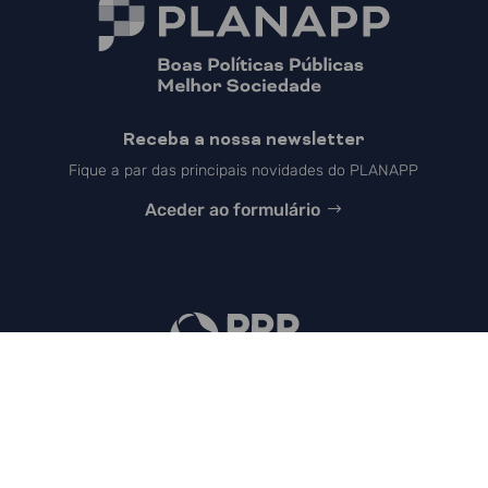
Receba a nossa newsletter
Fique a par das principais novidades do PLANAPP
Aceder ao formulário