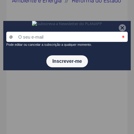
Ambiente e Energia
Reforma do Estado
//
Ato Normativo
Resolução do Conselho de Ministros n.º
53/2020, de 10 de julho
PARTILHAR NO LINKEDIN