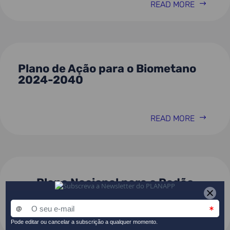
READ MORE
Plano de Ação para o Biometano
2024-2040
READ MORE
Plano Nacional para o Radão
READ MORE