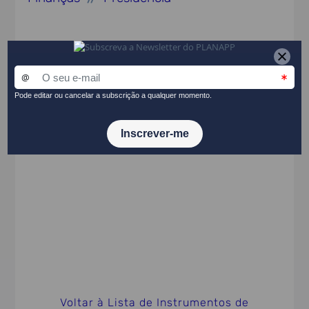
Ato Normativo
Lei 73-B/2025, de 31 de dezembro
PARTILHAR NO LINKEDIN
Voltar à Lista de Instrumentos de