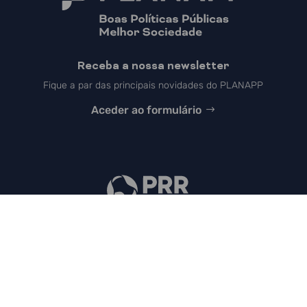
Receba a nossa newsletter
Fique a par das principais novidades do PLANAPP
Aceder ao formulário