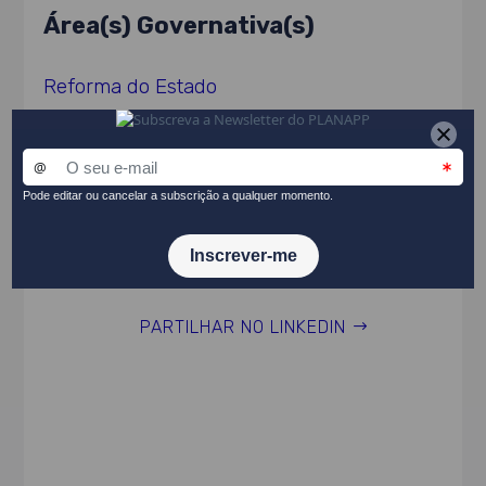
Área(s) Governativa(s)
Reforma do Estado
Ato Normativo
Resolução do Conselho de Ministros n.º
131/2021, de 10 de setembro
PARTILHAR NO LINKEDIN