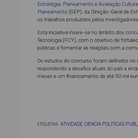
Estratégia, Planeamento e Avaliação Cultura
Planeamento
(GEP), da Direção-Geral de Es
os trabalhos produzidos pelos investigadore
Esta iniciativa insere-se no âmbito dos
conc
Tecnologia (FCY), com o objetivo de fortalece
públicas e fomentar as relações com a comun
Os estudos do concurso foram definidos no
respondendo a desafios atuais do país e e
meses e um financiamento de até 50 mil euro
ATIVIDADE CIENCIA POLITICAS PUB
ETIQUETAS: