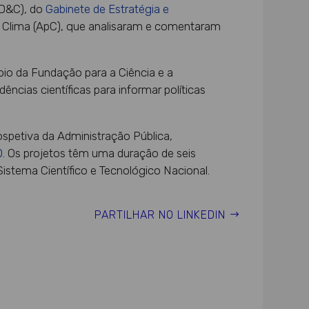
D&C), do
Gabinete de Estratégia e
o Clima (ApC), que analisaram e comentaram
o da Fundação para a Ciência e a
ências científicas para informar políticas
spetiva da Administração Pública,
0
. Os projetos têm uma duração de seis
istema Científico e Tecnológico Nacional.
PARTILHAR NO LINKEDIN