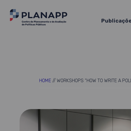
Publicaçõ
HOME
//
WORKSHOPS “HOW TO WRITE A POL