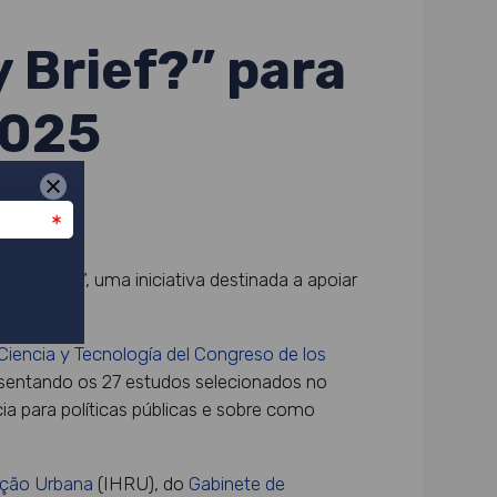
 Brief?” para
2025
icy Brief?”, uma iniciativa destinada a apoiar
e Ciencia y Tecnología del Congreso de los
esentando os 27 estudos selecionados no
a para políticas públicas e sobre como
tação Urbana
(IHRU), do
Gabinete de