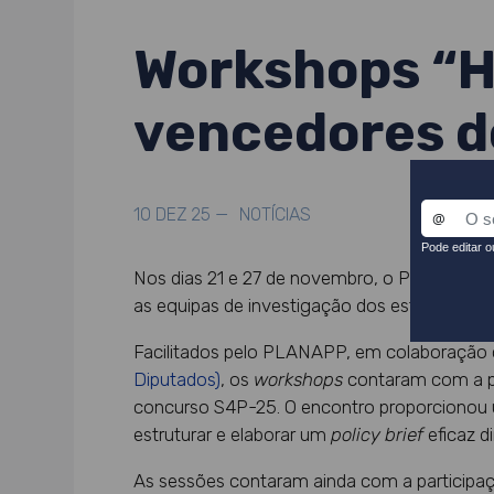
Workshops “Ho
vencedores d
10 DEZ 25 —
NOTÍCIAS
Nos dias 21 e 27 de novembro, o PLANAPP 
as equipas de investigação dos estudos ve
Facilitados pelo PLANAPP, em colaboraçã
Diputados)
, os
workshops
contaram com a pa
concurso S4P-25. O encontro proporcionou u
estruturar e elaborar um
policy brief
eficaz di
As sessões contaram ainda com a particip