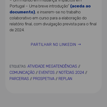
– Um mundo em mudança: impactos em
Portugal – Uma breve introdução”
(aceda ao
documento)
, e inserem-se no trabalho
colaborativo em curso para a elaboração do
relatório final, com divulgação prevista para o final
de 2024.
PARTILHAR NO LINKEDIN
ATIVIDADE MEGATENDÊNCIAS
ETIQUETAS:
//
COMUNICAÇÃO
EVENTOS
NOTÍCIAS 2024
//
//
//
PARCERIAS
PROSPETIVA
REPLAN
//
//