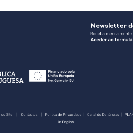
Newsletter 
Receba mensalmente a
Aceder ao formulá
 do Site
|
Contactos
|
Política de Privacidade
|
Canal de Denúncias
|
PLA
in English