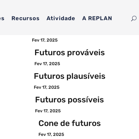
es
Recursos
Atividade
A REPLAN
Futuros preferíveis
Fev 17, 2025
Futuros prováveis
Fev 17, 2025
Futuros plausíveis
Fev 17, 2025
Futuros possíveis
Fev 17, 2025
Cone de futuros
Fev 17, 2025